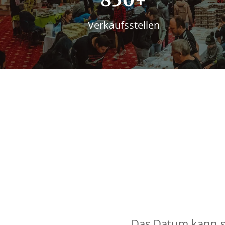
Verkaufsstellen
Das Datum kann si