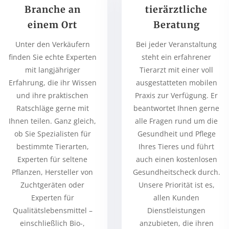
Branche an
tierärztliche
einem Ort
Beratung
Unter den Verkäufern
Bei jeder Veranstaltung
finden Sie echte Experten
steht ein erfahrener
mit langjähriger
Tierarzt mit einer voll
Erfahrung, die ihr Wissen
ausgestatteten mobilen
und ihre praktischen
Praxis zur Verfügung. Er
Ratschläge gerne mit
beantwortet Ihnen gerne
Ihnen teilen. Ganz gleich,
alle Fragen rund um die
ob Sie Spezialisten für
Gesundheit und Pflege
bestimmte Tierarten,
Ihres Tieres und führt
Experten für seltene
auch einen kostenlosen
Pflanzen, Hersteller von
Gesundheitscheck durch.
Zuchtgeräten oder
Unsere Priorität ist es,
Experten für
allen Kunden
Qualitätslebensmittel –
Dienstleistungen
einschließlich Bio-,
anzubieten, die ihren