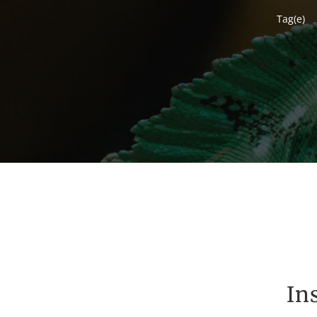
Tag(e)
In