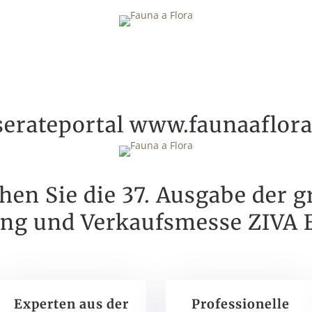
serateportal www.faunaaflora
hen Sie die 37. Ausgabe der g
ung und Verkaufsmesse ZIVA
Experten aus der
Professionelle