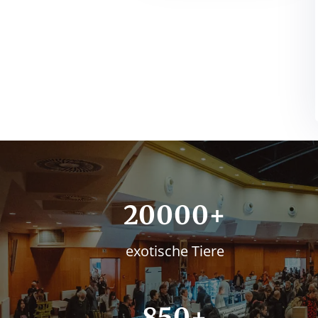
20000+
exotische Tiere
850+