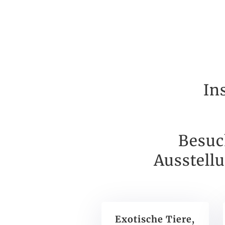
In
Besuc
Ausstell
Exotische Tiere,