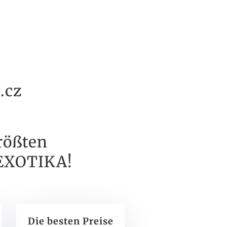
.cz
rößten
 EXOTIKA!
Die besten Preise