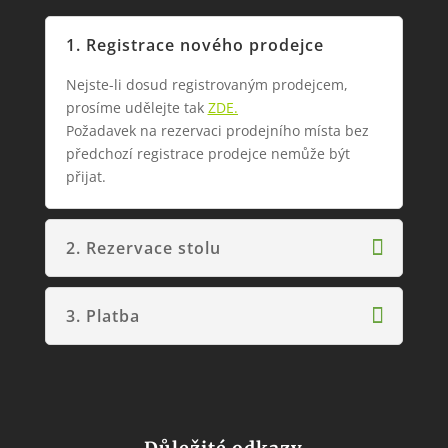
1. Registrace nového prodejce
Nejste-li dosud registrovaným prodejcem,
prosíme udělejte tak
ZDE
.
Požadavek na rezervaci prodejního místa bez
předchozí registrace prodejce nemůže být
přijat.
2. Rezervace stolu
3. Platba