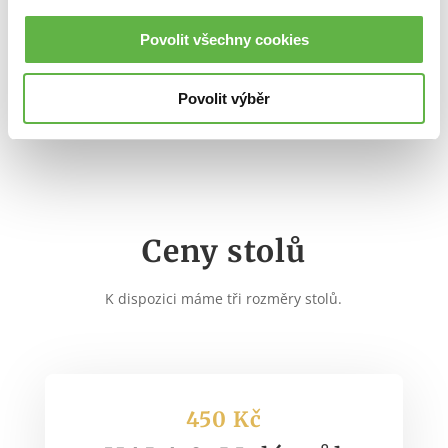
Povolit všechny cookies
SEZNAM ZVLÁŠTĚ CHRÁNĚNÝCH
DRUHŮ ŽIVOČICHŮ
Povolit výběr
Ceny stolů
K dispozici máme tři rozměry stolů.
450 Kč